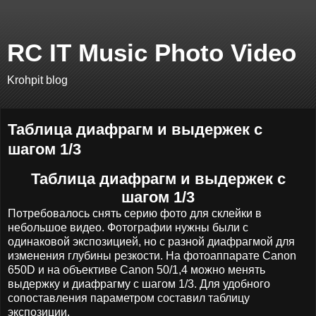
RC IT Music Photo Video
Krohpit blog
Таблица диафрагм и выдержек с
шагом 1/3
Таблица диафрагм и выдержек с
шагом 1/3
Потребовалось снять серию фото для склейки в
небольшое видео. Фотографии нужны были с
одинаковой экспозицией, но с разной диафрагмой для
изменения глубины резкости. На фотоаппарате Canon
650D и на объективе Canon 50/1,4 можно менять
выдержку и диафрагму с шагом 1/3. Для удобного
сопоставления параметром составил таблицу
экспозиции.