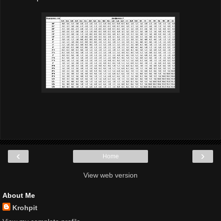
‹
›
Home
View web version
About Me
Krohpit